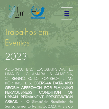
Trabalhos em
Eventos
2023
ADORNO, B.V.; ESCOBAR-SILVA, E.;
LIMA, D. L. C.; AMARAL, S., ALMEIDA,
C.; RENNÓ, C. D.; FONSECA, L. M.;
KÖRTING, T. S.
CBERS-4A DATA AND
GEOBIA APPROACH FOR PLANNING
PERVIOUSNESS CONDITION OF
URBAN PERMANENT PRESERVATION
AREAS.
In: XX Simpósio Brasileiro de
Sensoriamento Remoto, 2023.
Anais do