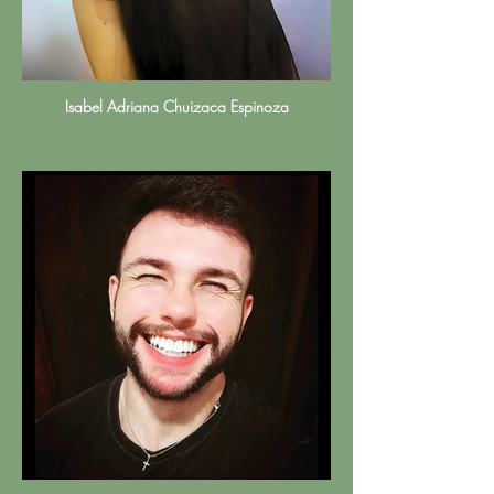
Isabel Adriana Chuizaca Espinoza