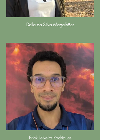
Deila da Silva Magalhães
Érick Teixeira Rodrigues