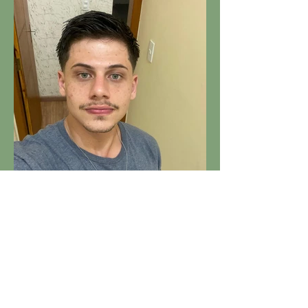
Marcus Vinicius Gonçalves da Silva