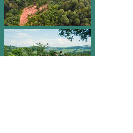
Assine a newsletter e fique por dentro dos
nossos projetos.