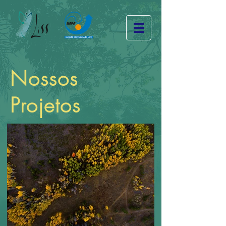
Nossos
Projetos