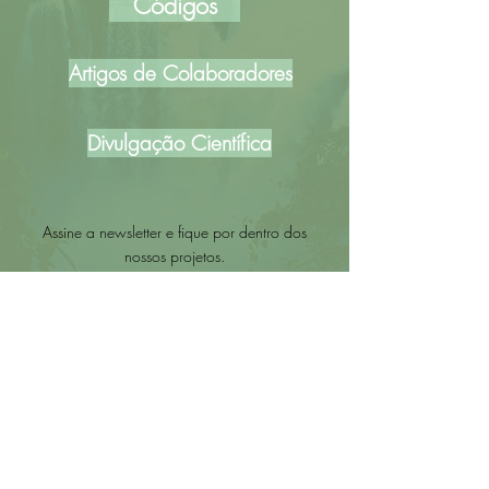
Códigos
Artigos de Colaboradores
Divulgação Científica
Assine a newsletter e fique por dentro dos
nossos projetos.
Enviar