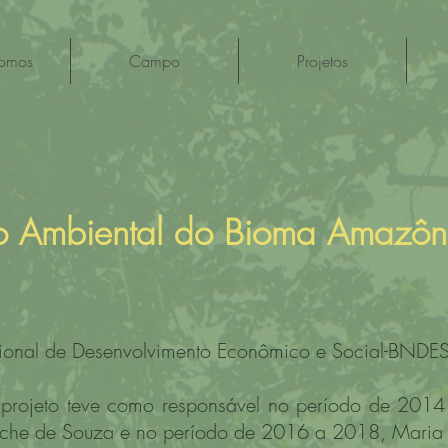
omos
Campo
Projetos
o Ambiental do Bioma Amazôn
onal de Desenvolvimento Econômico e Social-BNDE
rojeto teve como responsável no período de 2014
che de Souza e no período de 2016 a 2018, Maria V