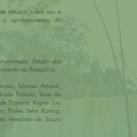
de estudos sobre uso e
 o aprimoramento do
denominado:
Estudo das
atamento na Amazônia.
rano; Silvana Amaral;
rade Furtado; Taise de
de Siqueira; Vagner Luis
; Thales Sehn Korting;
ela Veneziani de Souza