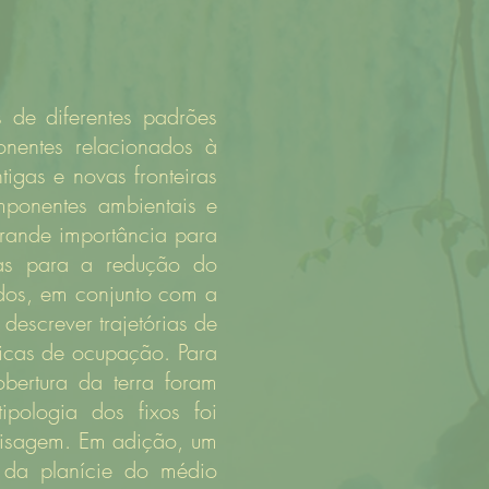
s de diferentes padrões
nentes relacionados à
igas e novas fronteiras
onentes ambientais e
grande importância para
cas para a redução do
ados, em conjunto com a
descrever trajetórias de
micas de ocupação. Para
bertura da terra foram
ologia dos fixos foi
paisagem. Em adição, um
o da planície do médio