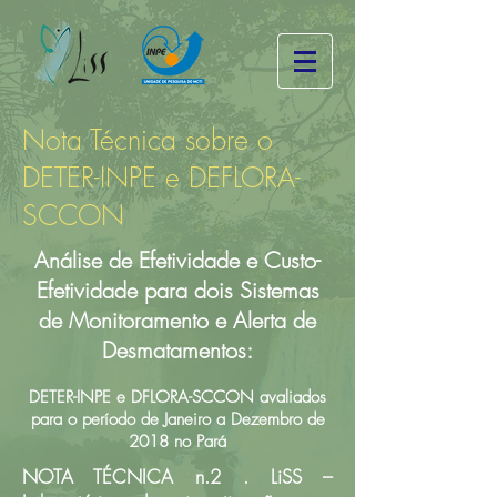
Nota Técnica sobre o
DETER-INPE e DEFLORA-
SCCON
Análise de Efetividade e Custo-
Efetividade para dois Sistemas
de Monitoramento e Alerta de
Desmatamentos:
DETER-INPE e DFLORA-SCCON avaliados
para o período de Janeiro a Dezembro de
2018 no Pará
NOTA TÉCNICA n.2 . LiSS –