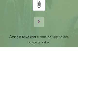
Assine a newsletter e fique por dentro dos
nossos projetos.
Enviar