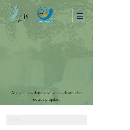
Assine a newsletter e fique por dentro dos
nossos projetos.